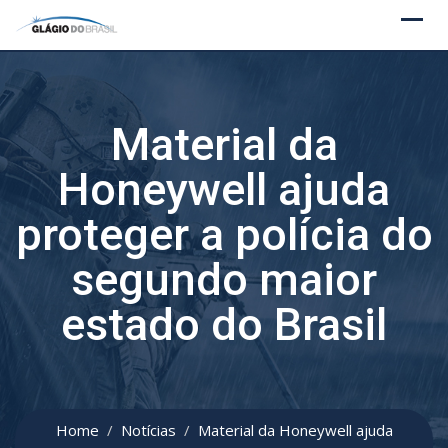
Skip
to
content
Material da
Honeywell ajuda
proteger a polícia do
segundo maior
estado do Brasil
Home
Notícias
Material da Honeywell ajuda