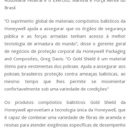
Rodoviária Federal e o Exército, Marinha e Força Aérea do
Brasil.
“O suprimento global de materiais compósitos balísticos da
Honeywell ajuda a assegurar que os órgãos de segurança
pública e as forças armadas tenham acesso à melhor
tecnologia de armadura do mundo”, disse o gerente geral
de negócios de proteção corporal da Honeywell Packaging
and Composites,
Greg Davis
. “O Gold Shield é um material
ótimo para vestimentas dos policiais. Ajuda a assegurar aos
policiais brasileiros proteção contra ameaças balísticas, ao
mesmo tempo que lhes permite se movimentar
confortavelmente sob uma variedade de condições”
Os produtos compósitos balísticos Gold Shield da
Honeywell aproveitam a tecnologia única da Honeywell, que
é capaz de combinar uma variedade de fibras de aramida e
resinas para atender exigências específicas de desempenho