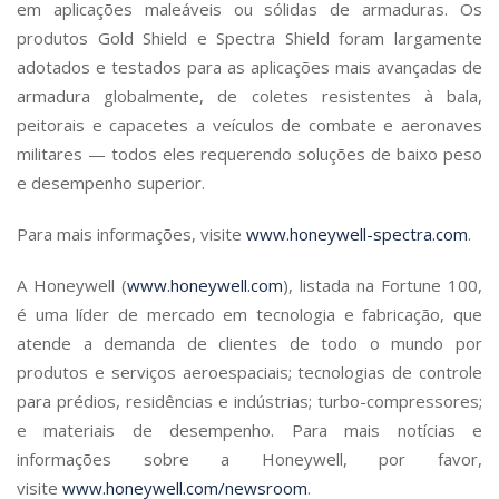
em aplicações maleáveis ou sólidas de armaduras. Os
produtos Gold Shield e Spectra Shield foram largamente
adotados e testados para as aplicações mais avançadas de
armadura globalmente, de coletes resistentes à bala,
peitorais e capacetes a veículos de combate e aeronaves
militares — todos eles requerendo soluções de baixo peso
e desempenho superior.
Para mais informações, visite
www.honeywell-spectra.com
.
A Honeywell (
www.honeywell.com
), listada na Fortune 100,
é uma líder de mercado em tecnologia e fabricação, que
atende a demanda de clientes de todo o mundo por
produtos e serviços aeroespaciais; tecnologias de controle
para prédios, residências e indústrias; turbo-compressores;
e materiais de desempenho. Para mais notícias e
informações sobre a Honeywell, por favor,
visite
www.honeywell.com/newsroom
.