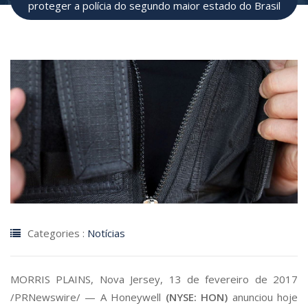
proteger a polícia do segundo maior estado do Brasil
Categories :
Notícias
MORRIS PLAINS
,
Nova Jersey
, 13 de fevereiro de 2017
/PRNewswire/ — A Honeywell
(NYSE: HON)
anunciou hoje