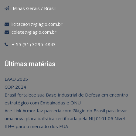
Minas Gerais / Brasil
licitacao1@glagio.com.br
colete@glagio.com.br
+ 55 (31) 3295-4843
Últimas matérias
LAAD 2025
COP 2024
Brasil fortalece sua Base Industrial de Defesa em encontro
estratégico com Embaixadas e ONU
Ace Link Armor faz parceria com Glágio do Brasil para levar
uma nova placa balística certificada pela NIJ 0101.06 Nível
III++ para o mercado dos EUA