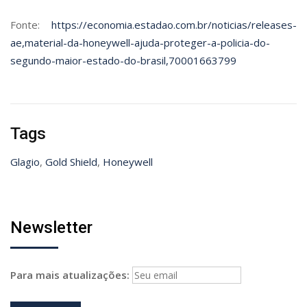
Fonte:
https://economia.estadao.com.br/noticias/releases-
ae,material-da-honeywell-ajuda-proteger-a-policia-do-
segundo-maior-estado-do-brasil,70001663799
Tags
Glagio
,
Gold Shield
,
Honeywell
Newsletter
Para mais atualizações: