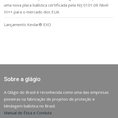
uma nova placa balística certificada pela NIJ 0101.06 Nível
III++ para o mercado dos EUA
Lançamento Kevlar® EXO
Sobre a glágio
A Glágio do Brasil é reconhecida como uma das empresas
pioneiras na fabricação de projetos de proteção e
blindagem balística no Brasil.
Manual de Ética e Conduta