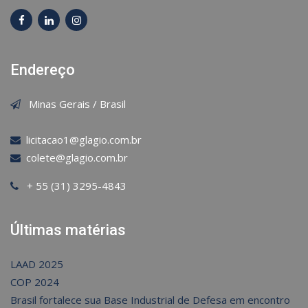
Endereço
Minas Gerais / Brasil
licitacao1@glagio.com.br
colete@glagio.com.br
+ 55 (31) 3295-4843
Últimas matérias
LAAD 2025
COP 2024
Brasil fortalece sua Base Industrial de Defesa em encontro